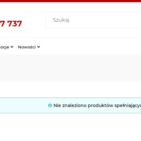
7 737
ocje
Nowości
Nie znaleziono produktów spełniający