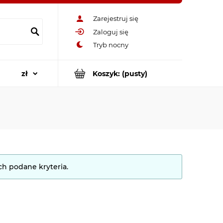
Zarejestruj się
Zaloguj się
Koszyk:
(pusty)
ch podane kryteria.