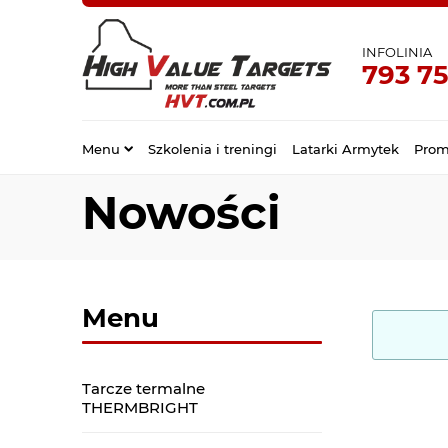
INFOLINIA
793 75
Menu
Szkolenia i treningi
Latarki Armytek
Prom
Nowości
Menu
Tarcze termalne
THERMBRIGHT