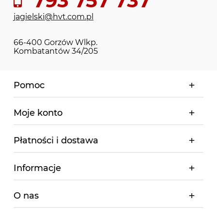
793 757 737
jagielski@hvt.com.pl
66-400 Gorzów Wlkp.
Kombatantów 34/205
Pomoc
Moje konto
Płatności i dostawa
Informacje
O nas