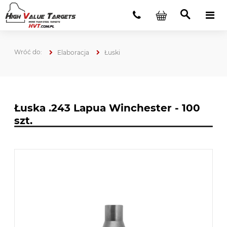
Elaboracja
Łuski
Łuska .243 Lapua Winchester - 100
szt.