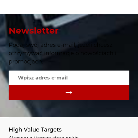
Newsletter
Podaj swój adres e-mail, jeżeli chcesz
otrzymywać informacje o nowościach i
promocjach.
High Value Targets