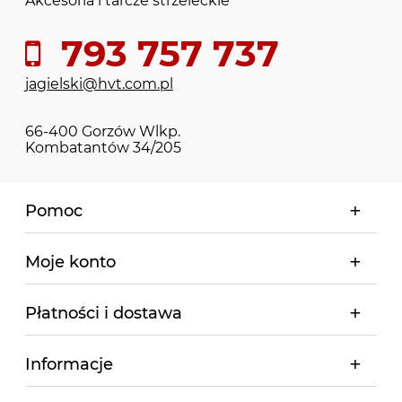
Akcesoria i tarcze strzeleckie
793 757 737
jagielski@hvt.com.pl
66-400 Gorzów Wlkp.
Kombatantów 34/205
Pomoc
Moje konto
Płatności i dostawa
Informacje