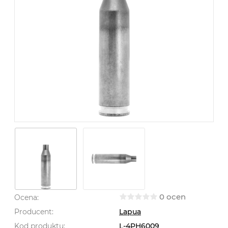
0 ocen
Ocena:
Producent:
Lapua
Kod produktu:
L-4PH6009