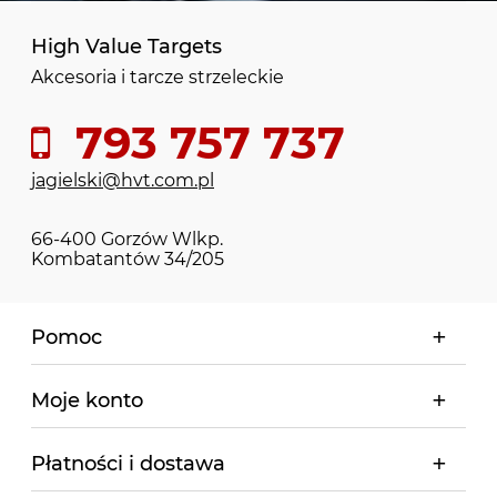
High Value Targets
Akcesoria i tarcze strzeleckie
793 757 737
jagielski@hvt.com.pl
66-400 Gorzów Wlkp.
Kombatantów 34/205
Pomoc
Moje konto
Płatności i dostawa