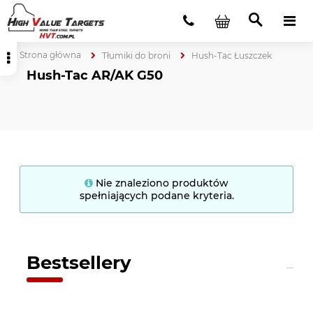
Strona główna
Tłumiki do broni
Hush-Tac Łuszczek
Hush-Tac AR/AK G50
Nie znaleziono produktów
spełniających podane kryteria.
Bestsellery