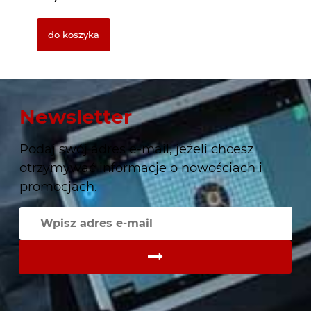
do koszyka
Newsletter
Podaj swój adres e-mail, jeżeli chcesz
otrzymywać informacje o nowościach i
promocjach.